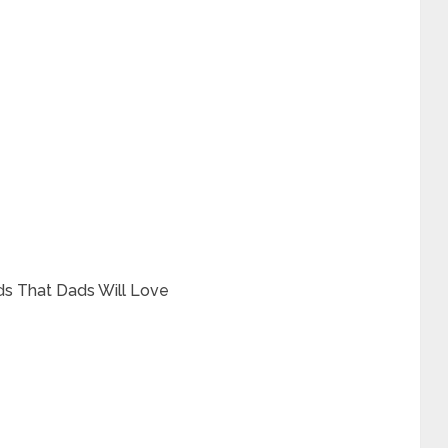
ids That Dads Will Love