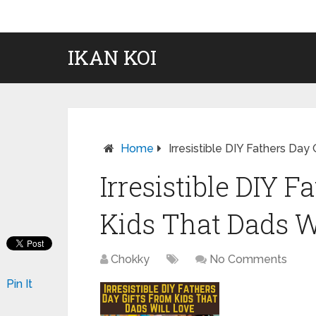
IKAN KOI
Home
Irresistible DIY Fathers Day
Irresistible DIY 
Kids That Dads W
Chokky
No Comments
Pin It