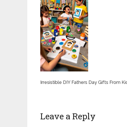
Irresistible DIY Fathers Day Gifts From K
Leave a Reply