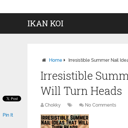
IKAN KOI
Home
Irresistible Summer Nail Id
Irresistible Summ
Will Turn Heads
Chokky
No Comments
Pin It