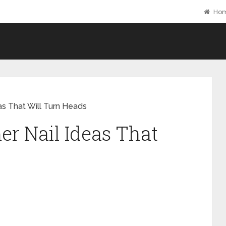
Ho
eas That Will Turn Heads
er Nail Ideas That