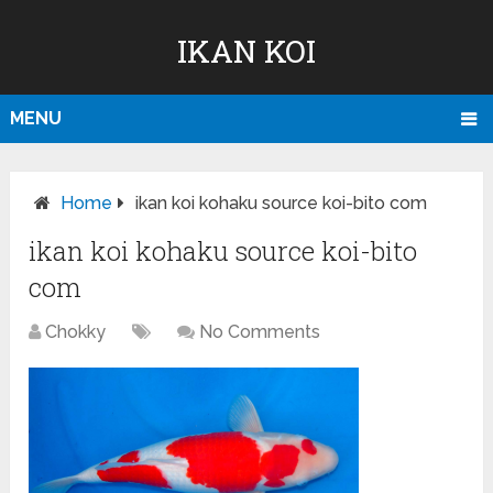
IKAN KOI
MENU
Home
ikan koi kohaku source koi-bito com
ikan koi kohaku source koi-bito
com
Chokky
No Comments