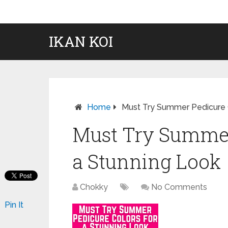
IKAN KOI
Home
Must Try Summer Pedicure C
Must Try Summer 
a Stunning Look
Chokky
No Comments
Pin It