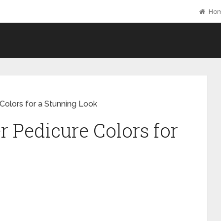
Ho
olors for a Stunning Look
Pedicure Colors for